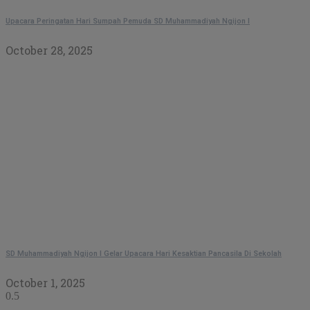
Upacara Peringatan Hari Sumpah Pemuda SD Muhammadiyah Ngijon I
October 28, 2025
SD Muhammadiyah Ngijon I Gelar Upacara Hari Kesaktian Pancasila Di Sekolah
October 1, 2025