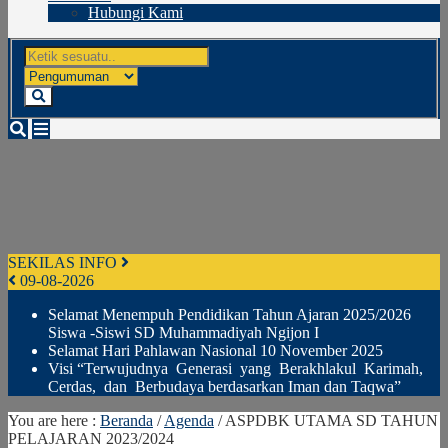
Hubungi Kami
SEKILAS INFO
09-08-2026
Selamat Menempuh Pendidikan Tahun Ajaran 2025/2026
Siswa -Siswi SD Muhammadiyah Ngijon I
Selamat Hari Pahlawan Nasional 10 November 2025
Visi “Terwujudnya Generasi yang Berakhlakul Karimah,
Cerdas, dan Berbudaya berdasarkan Iman dan Taqwa”
You are here :
Beranda
/
Agenda
/
ASPDBK UTAMA SD TAHUN
PELAJARAN 2023/2024