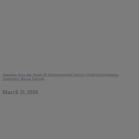
Syawalan Guru dan Siswa SD Muhammadiyah Ngijon I Untuk Meningkatkan
Silaturahmi Warga Sekolah
March 31, 2026