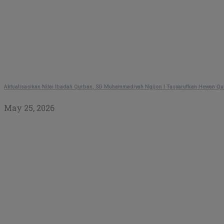
Aktualisasikan Nilai Ibadah Qurban, SD Muhammadiyah Ngijon I Tasyarufkan Hewan Q
May 25, 2026