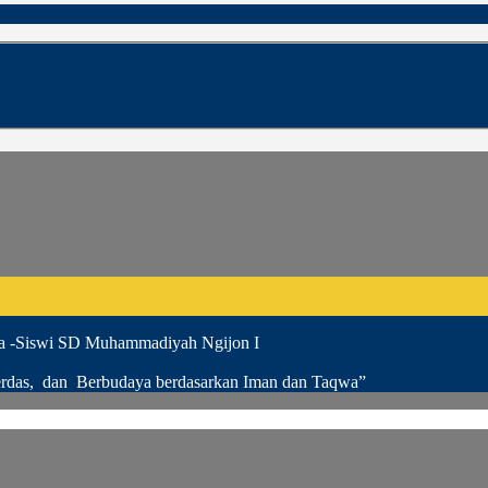
a -Siswi SD Muhammadiyah Ngijon I
rdas, dan Berbudaya berdasarkan Iman dan Taqwa”