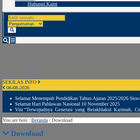
Hubungi Kami
SEKILAS INFO
08-08-2026
Selamat Menempuh Pendidikan Tahun Ajaran 2025/2026 Sisw
Selamat Hari Pahlawan Nasional 10 November 2025
Visi “Terwujudnya Generasi yang Berakhlakul Karimah, Ce
You are here :
Beranda
/
Download
Download