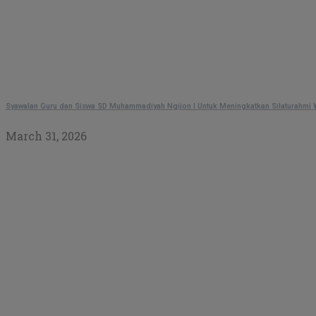
Syawalan Guru dan Siswa SD Muhammadiyah Ngijon I Untuk Meningkatkan Silaturahmi
March 31, 2026