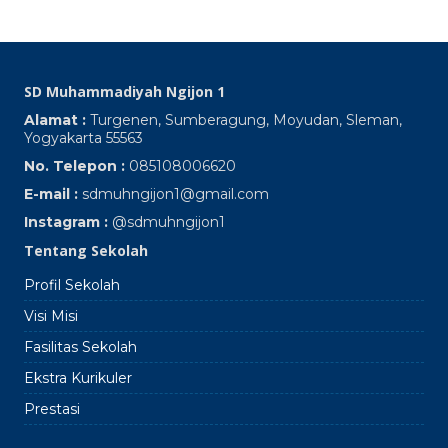
SD Muhammadiyah Ngijon 1
Alamat :
Turgenen, Sumberagung, Moyudan, Sleman,
Yogyakarta 55563
No. Telepon :
085108006620
E-mail :
sdmuhngijon1@gmail.com
Instagram :
@sdmuhngijon1
Tentang Sekolah
Profil Sekolah
Visi Misi
Fasilitas Sekolah
Ekstra Kurikuler
Prestasi