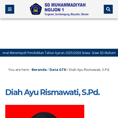
Menempuh Pendidikan Tahun Ajaran 2025/2026 Siswa -Siswi SD Muhammadiyah N
You are here :
Beranda
/
Data GTK
/
Diah Ayu Rismawati, S.Pd.
Diah Ayu Rismawati, S.Pd.