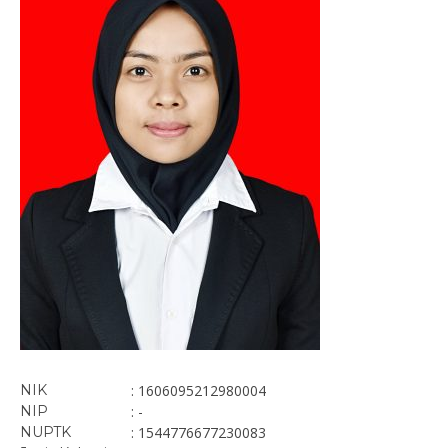
NIK
: 1606095212980004
NIP
: -
NUPTK
: 1544776677230083