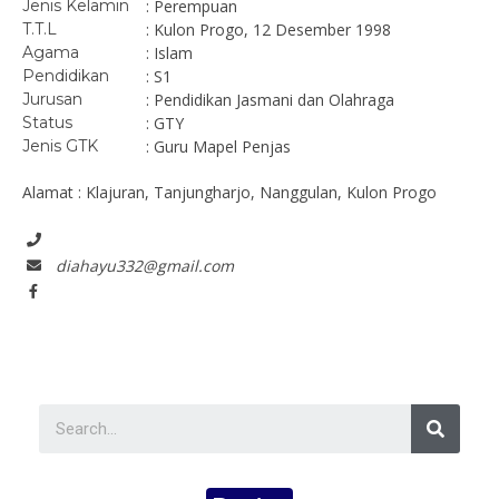
Jenis Kelamin
: Perempuan
T.T.L
: Kulon Progo, 12 Desember 1998
Agama
: Islam
Pendidikan
: S1
Jurusan
: Pendidikan Jasmani dan Olahraga
Status
: GTY
Jenis GTK
: Guru Mapel Penjas
Alamat : Klajuran, Tanjungharjo, Nanggulan, Kulon Progo
diahayu332@gmail.com