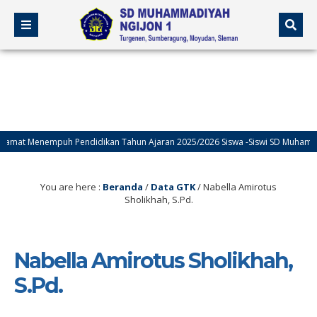
mat Menempuh Pendidikan Tahun Ajaran 2025/2026 Siswa -Siswi SD Muhammadi
You are here :
Beranda
/
Data GTK
/
Nabella Amirotus
Sholikhah, S.Pd.
Nabella Amirotus Sholikhah,
S.Pd.