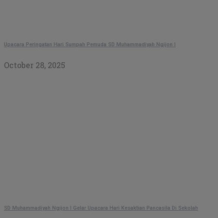
Upacara Peringatan Hari Sumpah Pemuda SD Muhammadiyah Ngijon I
October 28, 2025
SD Muhammadiyah Ngijon I Gelar Upacara Hari Kesaktian Pancasila Di Sekolah