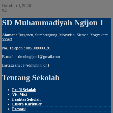
October 1, 2025
SD Muhammadiyah Ngijon 1
Alamat :
Turgenen, Sumberagung, Moyudan, Sleman, Yogyakarta
55563
No. Telepon :
085108006620
E-mail :
sdmuhngijon1@gmail.com
Instagram :
@sdmuhngijon1
Tentang Sekolah
Profil Sekolah
Visi Misi
Fasilitas Sekolah
Ekstra Kurikuler
Prestasi