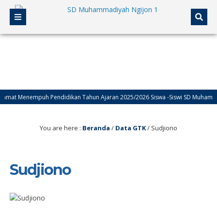
mat Menempuh Pendidikan Tahun Ajaran 2025/2026 Siswa -Siswi SD Muhammadi
You are here :
Beranda
/
Data GTK
/
Sudjiono
Sudjiono