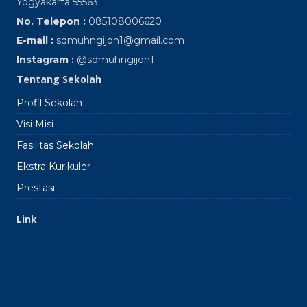
Yogyakarta 55563
No. Telepon :
085108006620
E-mail :
sdmuhngijon1@gmail.com
Instagram :
@sdmuhngijon1
Tentang Sekolah
Profil Sekolah
Visi Misi
Fasilitas Sekolah
Ekstra Kurikuler
Prestasi
Link