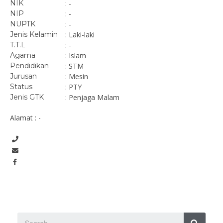
NIK
: -
NIP
: -
NUPTK
: -
Jenis Kelamin
: Laki-laki
T.T.L
: -
Agama
: Islam
Pendidikan
: STM
Jurusan
: Mesin
Status
: PTY
Jenis GTK
: Penjaga Malam
Alamat : -