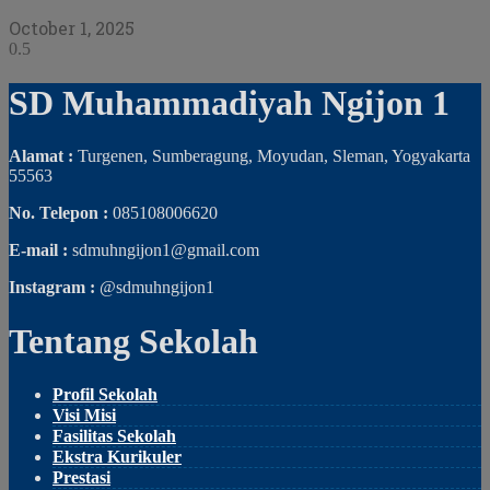
October 1, 2025
SD Muhammadiyah Ngijon 1
Alamat :
Turgenen, Sumberagung, Moyudan, Sleman, Yogyakarta
55563
No. Telepon :
085108006620
E-mail :
sdmuhngijon1@gmail.com
Instagram :
@sdmuhngijon1
Tentang Sekolah
Profil Sekolah
Visi Misi
Fasilitas Sekolah
Ekstra Kurikuler
Prestasi