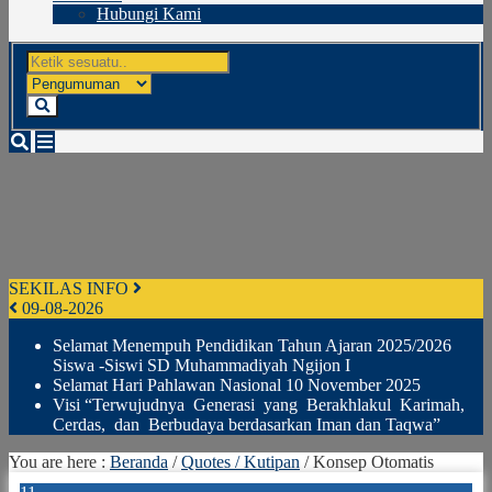
Hubungi Kami
SEKILAS INFO
09-08-2026
Selamat Menempuh Pendidikan Tahun Ajaran 2025/2026
Siswa -Siswi SD Muhammadiyah Ngijon I
Selamat Hari Pahlawan Nasional 10 November 2025
Visi “Terwujudnya Generasi yang Berakhlakul Karimah,
Cerdas, dan Berbudaya berdasarkan Iman dan Taqwa”
You are here :
Beranda
/
Quotes / Kutipan
/
Konsep Otomatis