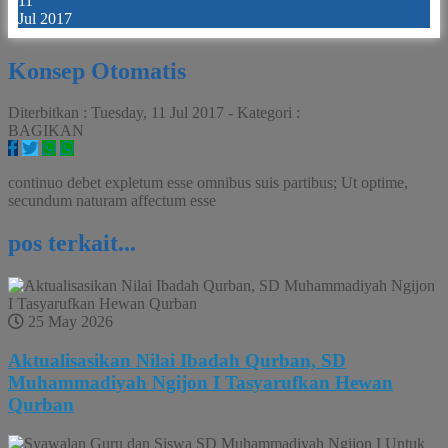
11
Jul 2017
Konsep Otomatis
Diterbitkan :
Tuesday, 11 Jul 2017
-
Kategori :
BAGIKAN
continuo debet expletum esse omnibus suis partibus; Ut optime,
secundum naturam affectum esse
pos terkait...
25 May 2026
Aktualisasikan Nilai Ibadah Qurban, SD
Muhammadiyah Ngijon I Tasyarufkan Hewan
Qurban