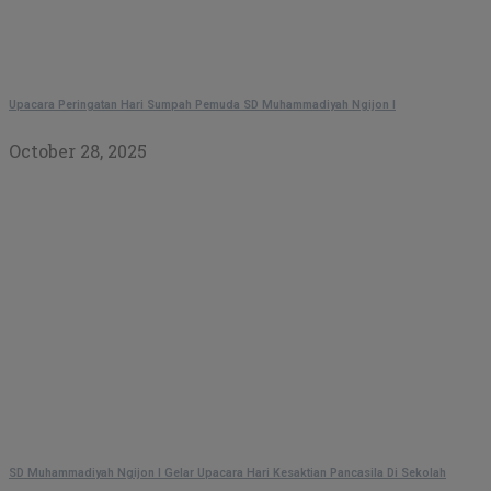
Upacara Peringatan Hari Sumpah Pemuda SD Muhammadiyah Ngijon I
October 28, 2025
SD Muhammadiyah Ngijon I Gelar Upacara Hari Kesaktian Pancasila Di Sekolah