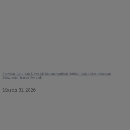
Syawalan Guru dan Siswa SD Muhammadiyah Ngijon I Untuk Meningkatkan
Silaturahmi Warga Sekolah
March 31, 2026