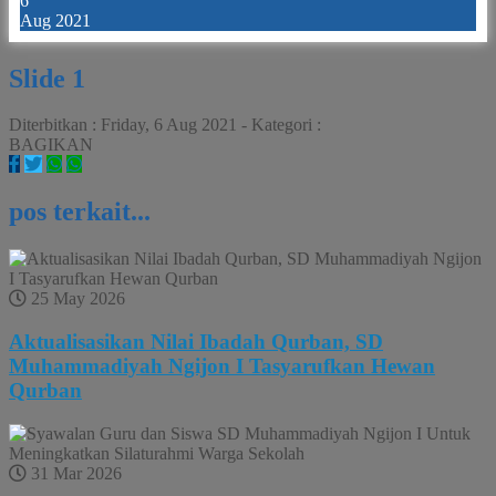
6
Aug 2021
Slide 1
Diterbitkan :
Friday, 6 Aug 2021
-
Kategori :
BAGIKAN
pos terkait...
25 May 2026
Aktualisasikan Nilai Ibadah Qurban, SD
Muhammadiyah Ngijon I Tasyarufkan Hewan
Qurban
31 Mar 2026