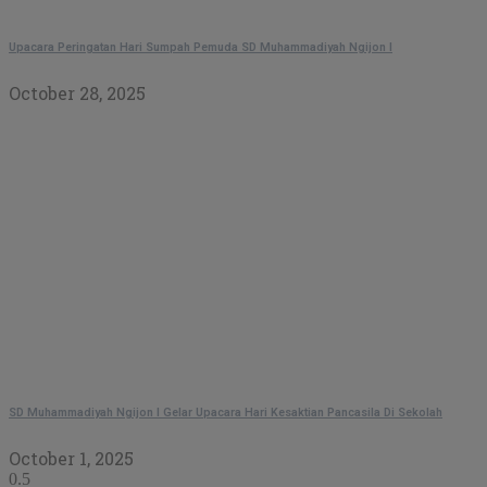
Upacara Peringatan Hari Sumpah Pemuda SD Muhammadiyah Ngijon I
October 28, 2025
SD Muhammadiyah Ngijon I Gelar Upacara Hari Kesaktian Pancasila Di Sekolah
October 1, 2025