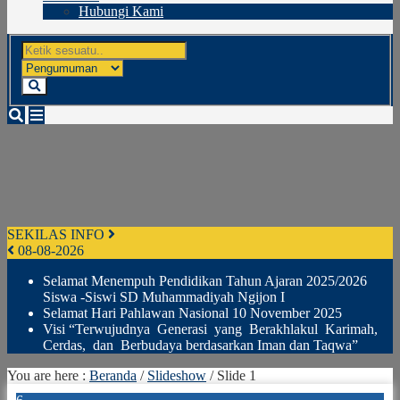
Hubungi Kami
SEKILAS INFO
08-08-2026
Selamat Menempuh Pendidikan Tahun Ajaran 2025/2026
Siswa -Siswi SD Muhammadiyah Ngijon I
Selamat Hari Pahlawan Nasional 10 November 2025
Visi “Terwujudnya Generasi yang Berakhlakul Karimah,
Cerdas, dan Berbudaya berdasarkan Iman dan Taqwa”
You are here :
Beranda
/
Slideshow
/
Slide 1