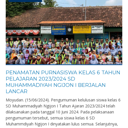
PENAMATAN PURNASISWA KELAS 6 TAHUN
PELAJARAN 2023/2024 SD
MUHAMMADIYAH NGIJON I BERJALAN
LANCAR
Moyudan. (15/06/2024). Pengumuman kelulusan siswa kelas 6
SD Muhammadiyah Ngijon I Tahun Ajaran 2023/2024 telah
dilaksanakan pada tanggal 10 Juni 2024. Pada pelaksanaan
pengumuman tersebut, semua siswa kelas 6 SD
Muhammdiyah Ngijon I dinyatakan lulus semua. Selanjutnya,