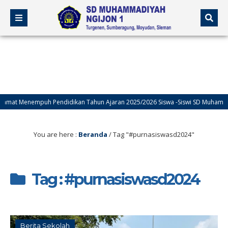
mat Menempuh Pendidikan Tahun Ajaran 2025/2026 Siswa -Siswi SD Muhammadiy
You are here :
Beranda
/
Tag "#purnasiswasd2024"
Tag : #purnasiswasd2024
Berita Sekolah