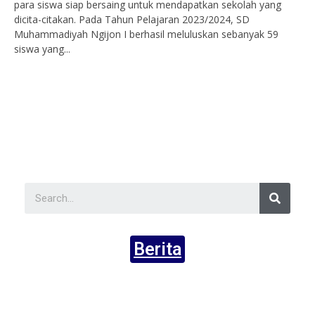
para siswa siap bersaing untuk mendapatkan sekolah yang
dicita-citakan. Pada Tahun Pelajaran 2023/2024, SD
Muhammadiyah Ngijon I berhasil meluluskan sebanyak 59
siswa yang...
Berita
Ak
Ni