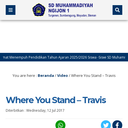
at Menempuh Pendidikan Tahun Ajaran 2025/2026 Siswa -Siswi SD Muhammadiy
You are here :
Beranda
/
Video
/
Where You Stand – Travis
Where You Stand – Travis
Diterbitkan :
Wednesday, 12 Jul 2017