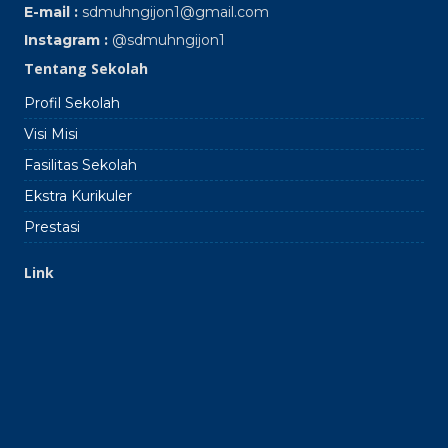
E-mail :
sdmuhngijon1@gmail.com
Instagram :
@sdmuhngijon1
Tentang Sekolah
Profil Sekolah
Visi Misi
Fasilitas Sekolah
Ekstra Kurikuler
Prestasi
Link