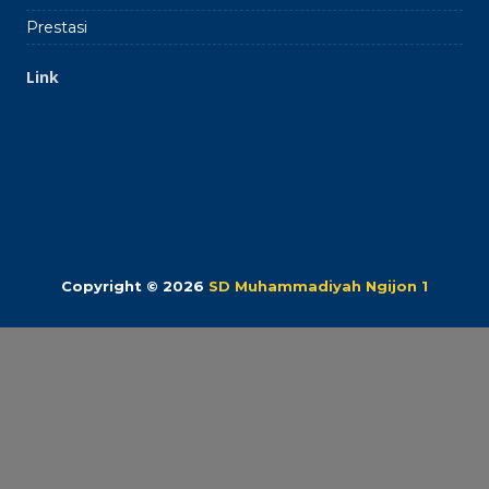
Prestasi
Link
Copyright © 2026
SD Muhammadiyah Ngijon 1