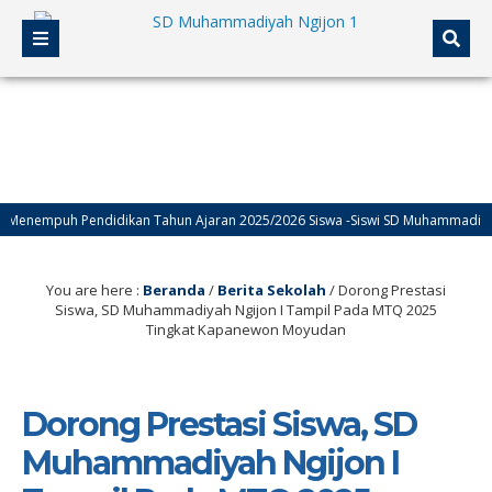
uh Pendidikan Tahun Ajaran 2025/2026 Siswa -Siswi SD Muhammadiyah Ngijon 
You are here :
Beranda
/
Berita Sekolah
/
Dorong Prestasi
Siswa, SD Muhammadiyah Ngijon I Tampil Pada MTQ 2025
Tingkat Kapanewon Moyudan
Dorong Prestasi Siswa, SD
Muhammadiyah Ngijon I