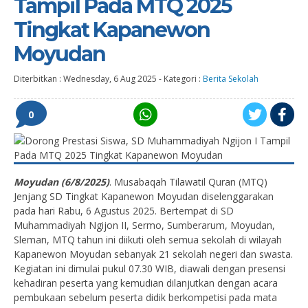
Tampil Pada MTQ 2025
Tingkat Kapanewon
Moyudan
Diterbitkan :
Wednesday, 6 Aug 2025
-
Kategori :
Berita Sekolah
0
Moyudan (6/8/2025)
. Musabaqah Tilawatil Quran (MTQ)
Jenjang SD Tingkat Kapanewon Moyudan diselenggarakan
pada hari Rabu, 6 Agustus 2025. Bertempat di SD
Muhammadiyah Ngijon II, Sermo, Sumberarum, Moyudan,
Sleman, MTQ tahun ini diikuti oleh semua sekolah di wilayah
Kapanewon Moyudan sebanyak 21 sekolah negeri dan swasta.
Kegiatan ini dimulai pukul 07.30 WIB, diawali dengan presensi
kehadiran peserta yang kemudian dilanjutkan dengan acara
pembukaan sebelum peserta didik berkompetisi pada mata