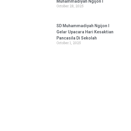
Muhammadiyah Ngijon I
October 28, 2025
SD Muhammadiyah Ngijon I
Gelar Upacara Hari Kesaktian
Pancasila Di Sekolah
October 1, 2025