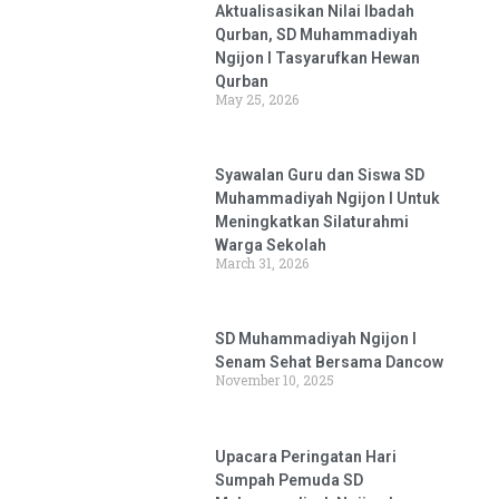
Aktualisasikan Nilai Ibadah
Qurban, SD Muhammadiyah
Ngijon I Tasyarufkan Hewan
Qurban
May 25, 2026
Syawalan Guru dan Siswa SD
Muhammadiyah Ngijon I Untuk
Meningkatkan Silaturahmi
Warga Sekolah
March 31, 2026
SD Muhammadiyah Ngijon I
Senam Sehat Bersama Dancow
November 10, 2025
Upacara Peringatan Hari
Sumpah Pemuda SD