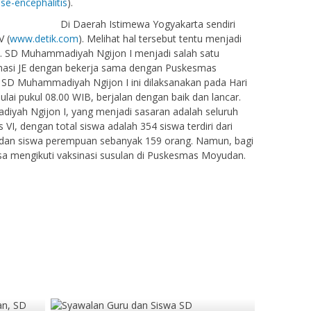
se-encephalitis
).
Di Daerah Istimewa Yogyakarta sendiri
V (
www.detik.com
). Melihat hal tersebut tentu menjadi
JE. SD Muhammadiyah Ngijon I menjadi salah satu
nasi JE dengan bekerja sama dengan Puskesmas
 SD Muhammadiyah Ngijon I ini dilaksanakan pada Hari
ai pukul 08.00 WIB, berjalan dengan baik dan lancar.
iyah Ngijon I, yang menjadi sasaran adalah seluruh
s VI, dengan total siswa adalah 354 siswa terdiri dari
g dan siswa perempuan sebanyak 159 orang. Namun, bagi
sa mengikuti vaksinasi susulan di Puskesmas Moyudan.