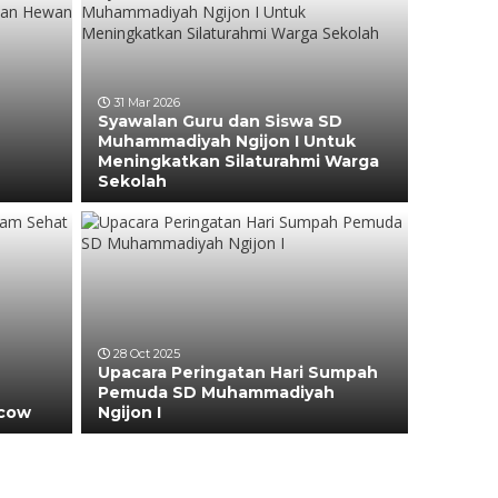
31 Mar 2026
Syawalan Guru dan Siswa SD
Muhammadiyah Ngijon I Untuk
n
Meningkatkan Silaturahmi Warga
Sekolah
28 Oct 2025
Upacara Peringatan Hari Sumpah
Pemuda SD Muhammadiyah
ncow
Ngijon I