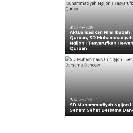
25 May 2026
Aktualisasikan Nilai Ibadah
Qurban, SD Muhammadiyah
Ngijon I Tasyarufkan Hewa
Qurban
10 Nov 2025
SD Muhammadiyah Ngijon I
Senam Sehat Bersama Da