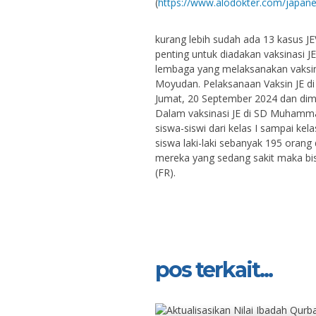
(
https://www.alodokter.com/japane
kurang lebih sudah ada 13 kasus JE
penting untuk diadakan vaksinasi 
lembaga yang melaksanakan vaksi
Moyudan. Pelaksanaan Vaksin JE di
Jumat, 20 September 2024 dan dimul
Dalam vaksinasi JE di SD Muhammad
siswa-siswi dari kelas I sampai kela
siswa laki-laki sebanyak 195 oran
mereka yang sedang sakit maka bi
(FR).
pos terkait...