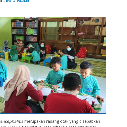
ri :
Berita Sekolah
encephalitis
merupakan radang otak yang disebabkan