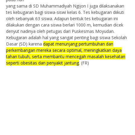
yang sama di SD Muhammadiyah Ngijon I juga dilaksanakan
tes kebugaran bagi siswa-siswi kelas 6. Tes kebugaran diikuti
oleh sebanyak 63 siswa. Adapun bentuk tes kebugaran ini
dilakukan dengan cara siswa berlari 1000 m, kemudian dicek
denyut nadinya oleh petugas dari Puskesmas Moyudan.
Kebugaran adalah hal yang sangat penting
bagi siswa Sekolah
Dasar (SD) karena
dapat menunjang pertumbuhan dan
perkembangan mereka secara optimal, meningkatkan daya
tahan tubuh, serta membantu mencegah masalah kesehatan
seperti obesitas dan penyakit jantung
. (FR)