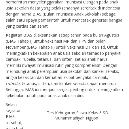
pemerintah menyelenggarakan imunisasi ulangan pada anak
usia sekolah dasar yang pelaksanaanya serentak di Indonesia
dengan nama BIAS (Bulan Imunisasi Anak Sekolah) sebagai
salah satu upaya pemerintah untuk mencetak generasi bangsa
yang cerdas dan sehat.
Kegiatan BIAS dilaksanakan setiap tahun pada bulan Agustus
(BIAS Tahap I) untuk vaksinasi MR dan HPV dan bulan
November (BIAS Tahap II) untuk vaksinasi DT dan Td. Untuk
meningkatkan kekebalan anak usia sekolah terhadap penyakit
campak, rubella, tetanus, dan difteri, setiap anak harus
memiliki riwayat imunisasi rutin yang komprehensif. Dengan
melindungi anak perempuan usia sekolah dari kanker serviks,
angka kesakitan dan kematian akibat penyakit campak,
rubella
, tetanus, difteri, dan kanker
serviks
dapat menurun.
Sehingga, BIAS ini menjadi sangat penting untuk meningkatkan
kekebalan tubuh pada anak-anak usia dini.
Selain
kegiatan
Tes Kebugaran Siswa Kelas 6 SD
BIAS
Muhammadiyah Ngijon I
tersebut,
pada hari