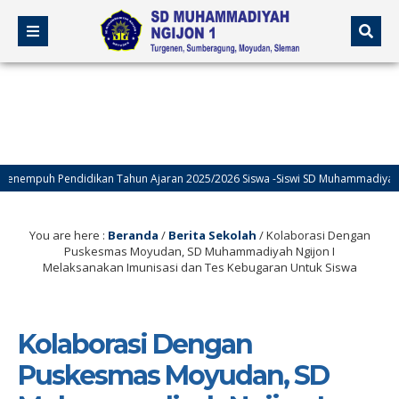
uh Pendidikan Tahun Ajaran 2025/2026 Siswa -Siswi SD Muhammadiyah Ngijon
You are here :
Beranda
/
Berita Sekolah
/
Kolaborasi Dengan
Puskesmas Moyudan, SD Muhammadiyah Ngijon I
Melaksanakan Imunisasi dan Tes Kebugaran Untuk Siswa
Kolaborasi Dengan
Puskesmas Moyudan, SD