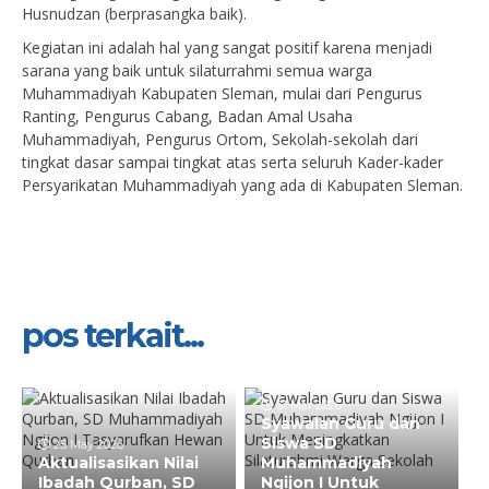
Husnudzan (berprasangka baik).
Kegiatan ini adalah hal yang sangat positif karena menjadi
sarana yang baik untuk silaturrahmi semua warga
Muhammadiyah Kabupaten Sleman, mulai dari Pengurus
Ranting, Pengurus Cabang, Badan Amal Usaha
Muhammadiyah, Pengurus Ortom, Sekolah-sekolah dari
tingkat dasar sampai tingkat atas serta seluruh Kader-kader
Persyarikatan Muhammadiyah yang ada di Kabupaten Sleman.
pos terkait...
31 Mar 2026
Syawalan Guru dan
Siswa SD
25 May 2026
Aktualisasikan Nilai
Muhammadiyah
Ibadah Qurban, SD
Ngijon I Untuk