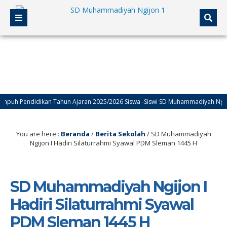
ndidikan Tahun Ajaran 2025/2026 Siswa -Siswi SD Muhammadiyah Ngijon I
You are here :
Beranda
/
Berita Sekolah
/
SD Muhammadiyah
Ngijon I Hadiri Silaturrahmi Syawal PDM Sleman 1445 H
SD Muhammadiyah Ngijon I
Hadiri Silaturrahmi Syawal
PDM Sleman 1445 H