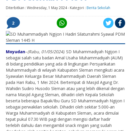
Diterbitkan :
Wednesday, 1 May 2024
-
Kategori :
Berita Sekolah
2
Moyudan
–
(Rabu, 01/05/2024)
. SD Muhammadiyah Ngijon I
sebagai salah satu badan Amal Usaha Muhammadiyah (AUM)
di bidang pendidikan yang ada di lingkungan Persyarikatan
Muhammadiyah di wilayah Kabupaten Sleman mengikuti acara
Syawalan Keluarga Besar Muhammadiyah Daerah Sleman
pada Hari Rabu, 1 Mei 2024. Bertempat di Masjid Agung Dr.
Wahidin Sudiro Husodo Sleman atau yang lebih dikenal dengan
nama Masjid Agung Sleman, dihadiri oleh Kepala Sekolah
beserta beberapa Bapak/Ibu Guru SD Muhammadiyah Ngijon I
sebagai perwakilan sekolah. Dihadiri oleh sekitar 5.000-an
Warga Muhammadiyah di Kabupaten Sleman, acara dimulai
tepat pukul 07.30 WIB pagi dengan mengisi daftar hadir
terlebih dahulu dan mengambil snack ringan yang sudah