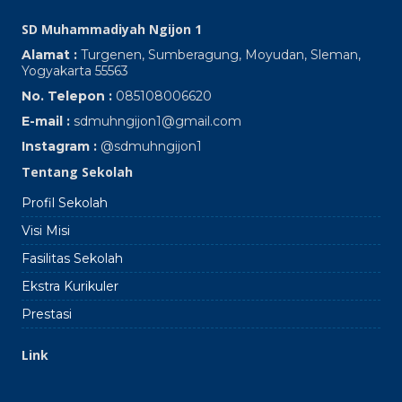
SD Muhammadiyah Ngijon 1
Alamat :
Turgenen, Sumberagung, Moyudan, Sleman,
Yogyakarta 55563
No. Telepon :
085108006620
E-mail :
sdmuhngijon1@gmail.com
Instagram :
@sdmuhngijon1
Tentang Sekolah
Profil Sekolah
Visi Misi
Fasilitas Sekolah
Ekstra Kurikuler
Prestasi
Link