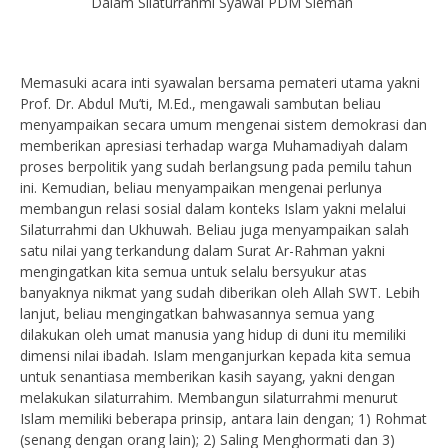
Dalam Silaturrahmi Syawal PDM Sleman
Memasuki acara inti syawalan bersama pemateri utama yakni
Prof. Dr. Abdul Mu’ti, M.Ed., mengawali sambutan beliau
menyampaikan secara umum mengenai sistem demokrasi dan
memberikan apresiasi terhadap warga Muhamadiyah dalam
proses berpolitik yang sudah berlangsung pada pemilu tahun
ini. Kemudian, beliau menyampaikan mengenai perlunya
membangun relasi sosial dalam konteks Islam yakni melalui
Silaturrahmi dan Ukhuwah. Beliau juga menyampaikan salah
satu nilai yang terkandung dalam Surat Ar-Rahman yakni
mengingatkan kita semua untuk selalu bersyukur atas
banyaknya nikmat yang sudah diberikan oleh Allah SWT. Lebih
lanjut, beliau mengingatkan bahwasannya semua yang
dilakukan oleh umat manusia yang hidup di duni itu memiliki
dimensi nilai ibadah. Islam menganjurkan kepada kita semua
untuk senantiasa memberikan kasih sayang, yakni dengan
melakukan silaturrahim. Membangun silaturrahmi menurut
Islam memiliki beberapa prinsip, antara lain dengan; 1) Rohmat
(senang dengan orang lain); 2) Saling Menghormati dan 3)