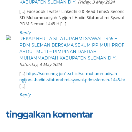
,
Friday, 3 May 2024
KABUPATEN SLEMAN DIY
[…] Facebook Twitter LinkedIn 0 0 Read Time:5 Second
SD Muhammadiyah Ngijon I Hadiri Silaturrahmi Syawal
PDM Sleman 1445 H […]
Reply
REKAP BERITA SILATURAHMI SYAWAL 1445 H
PDM SLEMAN BERSAMA SEKUM PP MUH PROF
ABDUL MU’TI – PIMPINAN DAERAH
,
MUHAMMADIYAH KABUPATEN SLEMAN DIY
Saturday, 4 May 2024
[…]
https://sdmuhngijon1.sch.id/sd-muhammadiyah-
ngijon-i-hadiri-silaturrahmi-syawal-pdm-sleman-1445-h/
[…]
Reply
tinggalkan komentar