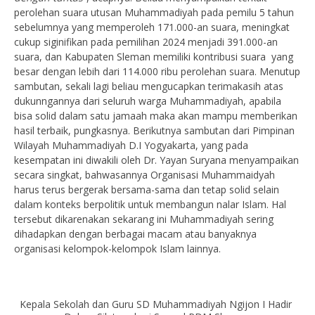
perolehan suara utusan Muhammadiyah pada pemilu 5 tahun
sebelumnya yang memperoleh 171.000-an suara, meningkat
cukup siginifikan pada pemilihan 2024 menjadi 391.000-an
suara, dan Kabupaten Sleman memiliki kontribusi suara yang
besar dengan lebih dari 114.000 ribu perolehan suara. Menutup
sambutan, sekali lagi beliau mengucapkan terimakasih atas
dukunngannya dari seluruh warga Muhammadiyah, apabila
bisa solid dalam satu jamaah maka akan mampu memberikan
hasil terbaik, pungkasnya. Berikutnya sambutan dari Pimpinan
Wilayah Muhammadiyah D.I Yogyakarta, yang pada
kesempatan ini diwakili oleh Dr. Yayan Suryana menyampaikan
secara singkat, bahwasannya Organisasi Muhammaidyah
harus terus bergerak bersama-sama dan tetap solid selain
dalam konteks berpolitik untuk membangun nalar Islam. Hal
tersebut dikarenakan sekarang ini Muhammadiyah sering
dihadapkan dengan berbagai macam atau banyaknya
organisasi kelompok-kelompok Islam lainnya.
Kepala Sekolah dan Guru SD Muhammadiyah Ngijon I Hadir