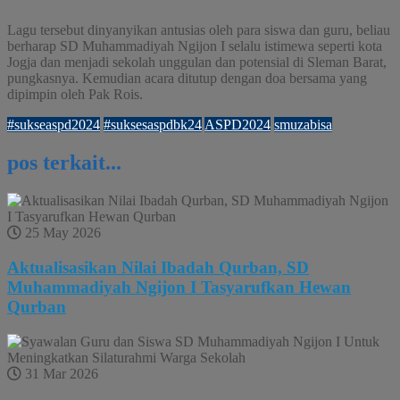
Lagu tersebut dinyanyikan antusias oleh para siswa dan guru, beliau
berharap SD Muhammadiyah Ngijon I selalu istimewa seperti kota
Jogja dan menjadi sekolah unggulan dan potensial di Sleman Barat,
pungkasnya. Kemudian acara ditutup dengan doa bersama yang
dipimpin oleh Pak Rois.
#sukseaspd2024
#suksesaspdbk24
ASPD2024
smuzabisa
pos terkait...
25 May 2026
Aktualisasikan Nilai Ibadah Qurban, SD
Muhammadiyah Ngijon I Tasyarufkan Hewan
Qurban
31 Mar 2026