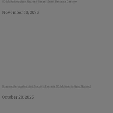
SD Muhammadiyah Ngijon I Senam Sehat Bersama Dancow
November 10, 2025
Upacara Peringatan Hari Sumpah Pemuda SD Muhammadiyah Ngijon I
October 28, 2025