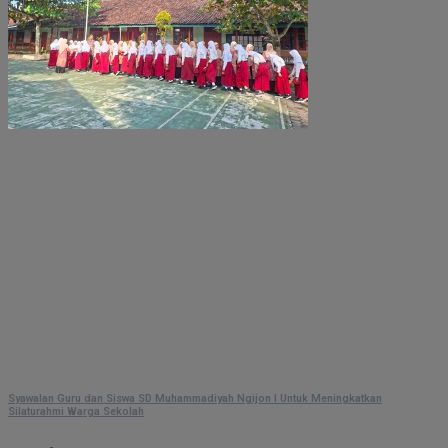
Syawalan Guru dan Siswa SD Muhammadiyah Ngijon I Untuk Meningkatkan
Silaturahmi Warga Sekolah