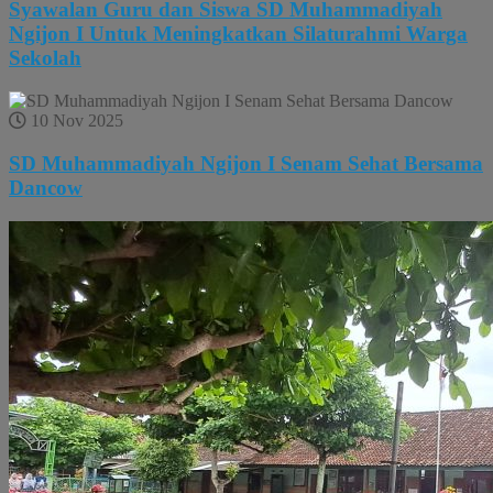
Syawalan Guru dan Siswa SD Muhammadiyah
Ngijon I Untuk Meningkatkan Silaturahmi Warga
Sekolah
10 Nov 2025
SD Muhammadiyah Ngijon I Senam Sehat Bersama
Dancow