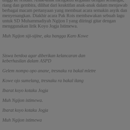
riang dan gembira, dilihat dari keaktifan anak-anak dalam menjawab
berbagai macam pertanyaan yang membuat acara semakin asyik dan
menyenangkan. Diakhir acara Pak Rois membawakan sebuah lagu
untuk SD Muhammadiyah Ngijon I yang diiringi gitar dengan
menggunakan lirik Koyo Jogja Istimewa.
Muh Ngijon siji-sijine, aku bangga Karo Kowe
Siswa berdoa agar diberikan kelancaran dan
keberhasilan dalam ASPD
Gelem nompo opo anane, tresnaku ra bakal mletre
Kowe ojo sumelang, tresnaku ra bakal ilang
Ibarat koyo kotaku Jogja
Muh Ngijon istimewa.
Ibarat koyo kotaku Jogja
Muh Ngijon istimewa