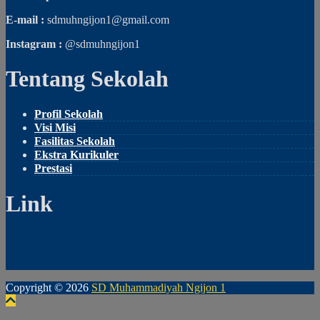
E-mail :
sdmuhngijon1@gmail.com
Instagram :
@sdmuhngijon1
Tentang Sekolah
Profil Sekolah
Visi Misi
Fasilitas Sekolah
Ekstra Kurikuler
Prestasi
Link
Copyright © 2026
SD Muhammadiyah Ngijon 1