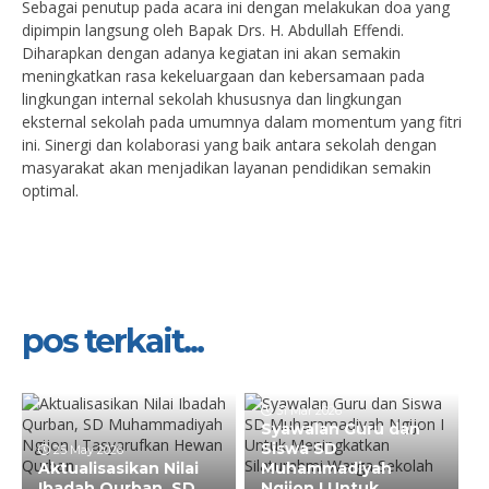
Sebagai penutup pada acara ini dengan melakukan doa yang
dipimpin langsung oleh Bapak Drs. H. Abdullah Effendi.
Diharapkan dengan adanya kegiatan ini akan semakin
meningkatkan rasa kekeluargaan dan kebersamaan pada
lingkungan internal sekolah khususnya dan lingkungan
eksternal sekolah pada umumnya dalam momentum yang fitri
ini. Sinergi dan kolaborasi yang baik antara sekolah dengan
masyarakat akan menjadikan layanan pendidikan semakin
optimal.
pos terkait...
31 Mar 2026
Syawalan Guru dan
Siswa SD
25 May 2026
Aktualisasikan Nilai
Muhammadiyah
Ibadah Qurban, SD
Ngijon I Untuk