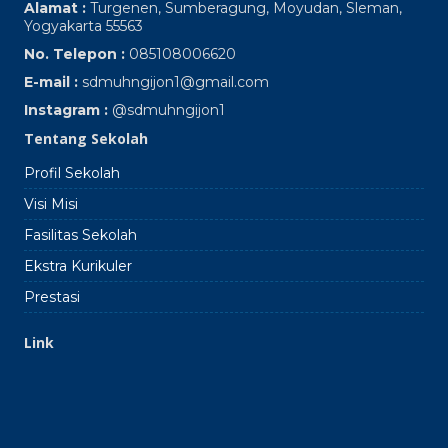
Alamat :
Turgenen, Sumberagung, Moyudan, Sleman,
Yogyakarta 55563
No. Telepon :
085108006620
E-mail :
sdmuhngijon1@gmail.com
Instagram :
@sdmuhngijon1
Tentang Sekolah
Profil Sekolah
Visi Misi
Fasilitas Sekolah
Ekstra Kurikuler
Prestasi
Link