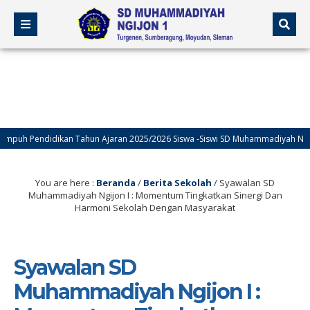
didikan Tahun Ajaran 2025/2026 Siswa -Siswi SD Muhammadiyah Ngijon I
You are here :
Beranda
/
Berita Sekolah
/
Syawalan SD
Muhammadiyah Ngijon I : Momentum Tingkatkan Sinergi Dan
Harmoni Sekolah Dengan Masyarakat
Syawalan SD
Muhammadiyah Ngijon I :