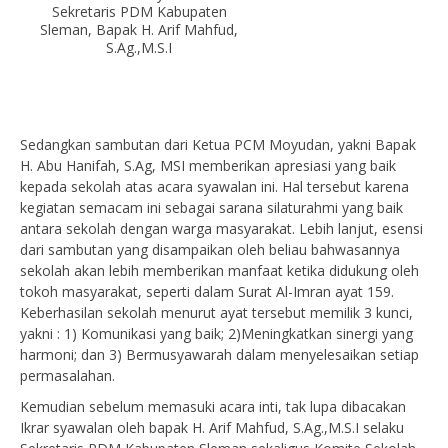
Sekretaris PDM Kabupaten
Sleman, Bapak H. Arif Mahfud,
S.Ag.,M.S.I
Sedangkan sambutan dari Ketua PCM Moyudan, yakni Bapak
H. Abu Hanifah, S.Ag, MSI memberikan apresiasi yang baik
kepada sekolah atas acara syawalan ini. Hal tersebut karena
kegiatan semacam ini sebagai sarana silaturahmi yang baik
antara sekolah dengan warga masyarakat. Lebih lanjut, esensi
dari sambutan yang disampaikan oleh beliau bahwasannya
sekolah akan lebih memberikan manfaat ketika didukung oleh
tokoh masyarakat, seperti dalam Surat Al-Imran ayat 159.
Keberhasilan sekolah menurut ayat tersebut memilik 3 kunci,
yakni : 1) Komunikasi yang baik; 2)Meningkatkan sinergi yang
harmoni; dan 3) Bermusyawarah dalam menyelesaikan setiap
permasalahan.
Kemudian sebelum memasuki acara inti, tak lupa dibacakan
Ikrar syawalan oleh bapak H. Arif Mahfud, S.Ag.,M.S.I selaku