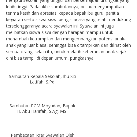
menjadi sekolah yang unggul dan berkemajuan di tingkat yang
lebih tinggi. Pada akhir sambutannya, beliau menyampaikan
terima kasih dan apresiasi kepada bapak ibu guru, panitia
kegiatan serta siswa-siswi pengisi acara yang telah mendukung
terselenggaranya acara syawalan ini. Syawalan ini juga
melibatkan siswa-siswi dengan harapan mampu untuk
menambah ketrampilan dan mengembangkan potensi anak-
anak yang luar biasa, sehingga bisa ditampilkan dan dilihat oleh
semua orang. selain itu, untuk melatih keberanian anak sejak
dini bisa tampil di depan umum, pungkasnya.
Sambutan Kepala Sekolah, Ibu Siti
Latifah, S.Pd.
Sambutan PCM Moyudan, Bapak
H. Abu Hanifah, S.Ag, MSI
Pembacaan Ikrar Syawalan Oleh