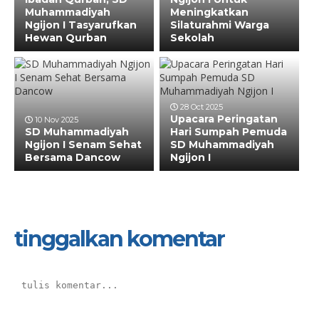
Muhammadiyah
Meningkatkan
Ngijon I Tasyarufkan
Silaturahmi Warga
Hewan Qurban
Sekolah
28 Oct 2025
Upacara Peringatan
10 Nov 2025
SD Muhammadiyah
Hari Sumpah Pemuda
Ngijon I Senam Sehat
SD Muhammadiyah
Bersama Dancow
Ngijon I
tinggalkan komentar