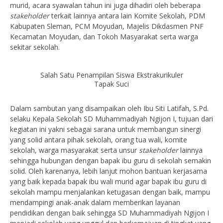
murid, acara syawalan tahun ini juga dihadiri oleh beberapa
stakeholder
terkait lainnya antara lain Komite Sekolah, PDM
Kabupaten Sleman, PCM Moyudan, Majelis Dikdasmen PNF
Kecamatan Moyudan, dan Tokoh Masyarakat serta warga
sekitar sekolah.
Salah Satu Penampilan Siswa Ekstrakurikuler
Tapak Suci
Dalam sambutan yang disampaikan oleh Ibu Siti Latifah, S.Pd.
selaku Kepala Sekolah SD Muhammadiyah Ngijon I, tujuan dari
kegiatan ini yakni sebagai sarana untuk membangun sinergi
yang solid antara pihak sekolah, orang tua wali, komite
sekolah, warga masyarakat serta unsur
stakeholder
lainnya
sehingga hubungan dengan bapak ibu guru di sekolah semakin
solid. Oleh karenanya, lebih lanjut mohon bantuan kerjasama
yang baik kepada bapak ibu wali murid agar bapak ibu guru di
sekolah mampu menjalankan ketugasan dengan baik, mampu
mendampingi anak-anak dalam memberikan layanan
pendidikan dengan baik sehingga SD Muhammadiyah Ngijon I