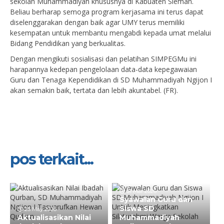
sekolah Muhammadiyah khususnya di Kabuaten Sleman.
Beliau berharap semoga program kerjasama ini terus dapat
diselenggarakan dengan baik agar UMY terus memiliki
kesempatan untuk membantu mengabdi kepada umat melalui
Bidang Pendidikan yang berkualitas.
Dengan mengikuti sosialisasi dan pelatihan SIMPEGMu ini
harapannya kedepan pengelolaan data-data kepegawaian
Guru dan Tenaga Kependidikan di SD Muhammadiyah Ngijon I
akan semakin baik, tertata dan lebih akuntabel. (FR).
pos terkait...
31 Mar 2026
Syawalan Guru dan
Siswa SD
25 May 2026
Aktualisasikan Nilai
Muhammadiyah