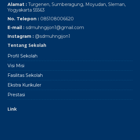
Alamat :
Turgenen, Sumberagung, Moyudan, Sleman,
Yogyakarta 55563
No. Telepon :
085108006620
E-mail :
sdmuhngijon1@gmail.com
Instagram :
@sdmuhngijon1
Tentang Sekolah
Profil Sekolah
Visi Misi
Fasilitas Sekolah
Ekstra Kurikuler
Prestasi
Link