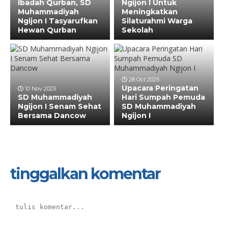
Ibadah Qurban, SD
Ngijon I Untuk
Muhammadiyah
Meningkatkan
Ngijon I Tasyarufkan
Silaturahmi Warga
Hewan Qurban
Sekolah
28 Oct 2025
Upacara Peringatan
10 Nov 2025
SD Muhammadiyah
Hari Sumpah Pemuda
Ngijon I Senam Sehat
SD Muhammadiyah
Bersama Dancow
Ngijon I
tinggalkan komentar