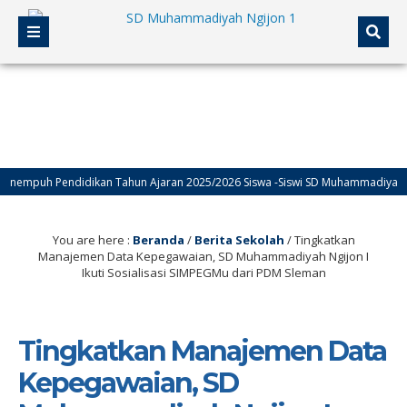
uh Pendidikan Tahun Ajaran 2025/2026 Siswa -Siswi SD Muhammadiyah Ngijon
You are here :
Beranda
/
Berita Sekolah
/
Tingkatkan
Manajemen Data Kepegawaian, SD Muhammadiyah Ngijon I
Ikuti Sosialisasi SIMPEGMu dari PDM Sleman
Tingkatkan Manajemen Data
Kepegawaian, SD