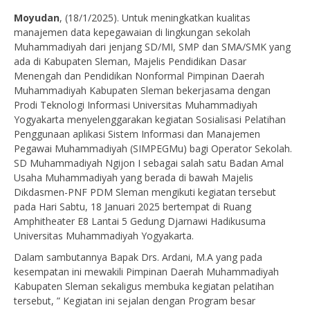
Moyudan
, (18/1/2025). Untuk meningkatkan kualitas
manajemen data kepegawaian di lingkungan sekolah
Muhammadiyah dari jenjang SD/MI, SMP dan SMA/SMK yang
ada di Kabupaten Sleman, Majelis Pendidikan Dasar
Menengah dan Pendidikan Nonformal Pimpinan Daerah
Muhammadiyah Kabupaten Sleman bekerjasama dengan
Prodi Teknologi Informasi Universitas Muhammadiyah
Yogyakarta menyelenggarakan kegiatan Sosialisasi Pelatihan
Penggunaan aplikasi Sistem Informasi dan Manajemen
Pegawai Muhammadiyah (SIMPEGMu) bagi Operator Sekolah.
SD Muhammadiyah Ngijon I sebagai salah satu Badan Amal
Usaha Muhammadiyah yang berada di bawah Majelis
Dikdasmen-PNF PDM Sleman mengikuti kegiatan tersebut
pada Hari Sabtu, 18 Januari 2025 bertempat di Ruang
Amphitheater E8 Lantai 5 Gedung Djarnawi Hadikusuma
Universitas Muhammadiyah Yogyakarta.
Dalam sambutannya Bapak Drs. Ardani, M.A yang pada
kesempatan ini mewakili Pimpinan Daerah Muhammadiyah
Kabupaten Sleman sekaligus membuka kegiatan pelatihan
tersebut, ” Kegiatan ini sejalan dengan Program besar